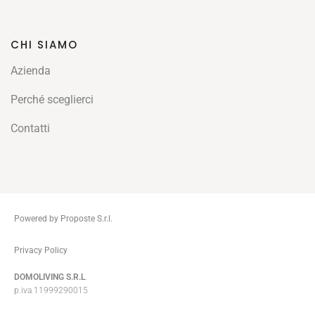
CHI SIAMO
Azienda
Perché sceglierci
Contatti
Powered by Proposte S.r.l.
ThemeZaa
Privacy Policy
DOMOLIVING S.R.L
.
p.iva 11999290015