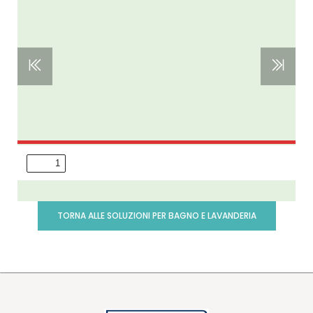
TORNA ALLE SOLUZIONI PER BAGNO E LAVANDERIA