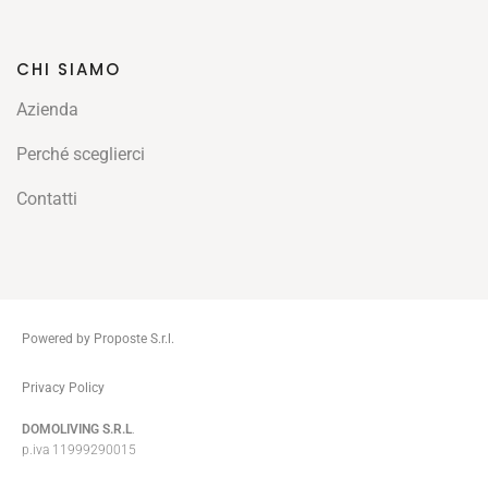
CHI SIAMO
Azienda
Perché sceglierci
Contatti
Powered by Proposte S.r.l.
ThemeZaa
Privacy Policy
DOMOLIVING S.R.L
.
p.iva 11999290015