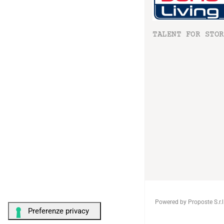
TALENT FOR STOR
Powered by Proposte S.r.l
© DomoLiving