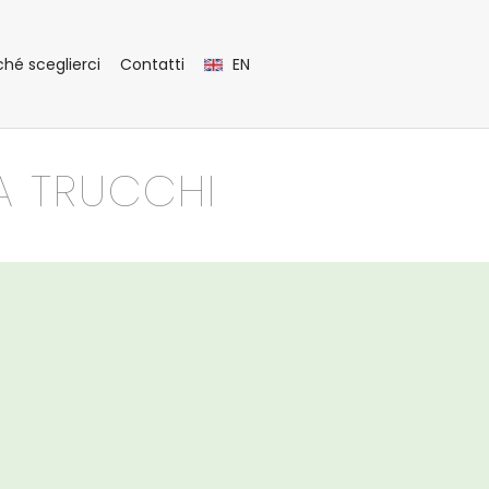
ché sceglierci
Contatti
EN
A TRUCCHI