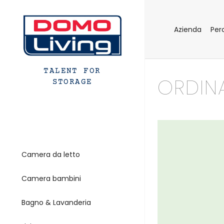
Azienda
Per
TALENT FOR
ORDIN
STORAGE
Camera da letto
Camera bambini
Bagno & Lavanderia