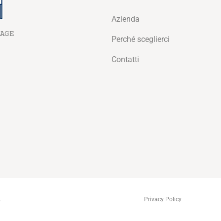
Azienda
AGE
Perché sceglierci
Contatti
ThemeZaa
.
Privacy Policy