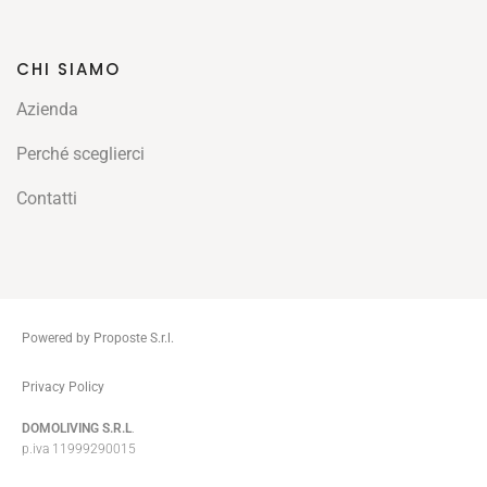
CHI SIAMO
Azienda
Perché sceglierci
Contatti
Powered by Proposte S.r.l.
ThemeZaa
Privacy Policy
DOMOLIVING S.R.L
.
p.iva 11999290015