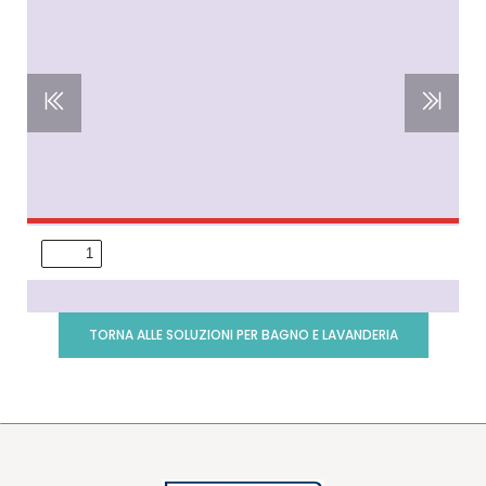
TORNA ALLE SOLUZIONI PER BAGNO E LAVANDERIA