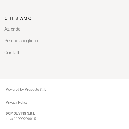
CHI SIAMO
Azienda
Perché sceglierci
Contatti
Powered by Proposte S.r.l.
ThemeZaa
Privacy Policy
DOMOLIVING S.R.L
.
p.iva 11999290015