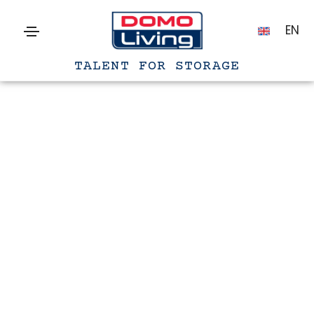
EN
TALENT FOR STORAGE
PIÙ SPAZIO AL TUO
UNIVERSO
QUOTIDIANO